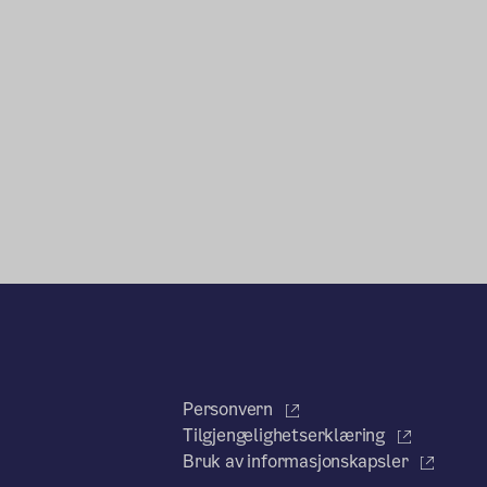
Personvern
Tilgjengelighetserklæring
Bruk av informasjonskapsler