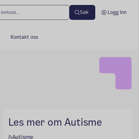
Søk
Logg inn
Kontakt oss
Les mer om Autisme
Autisme