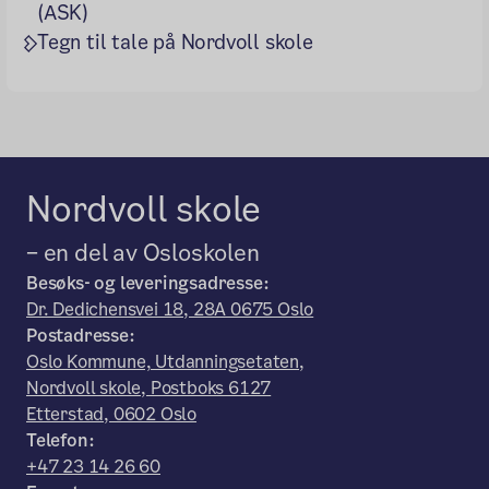
(ASK)
Tegn til tale på Nordvoll skole
Nordvoll skole
– en del av Osloskolen
Besøks- og leveringsadresse:
Dr. Dedichensvei 18, 28A 0675 Oslo
Postadresse:
Oslo Kommune, Utdanningsetaten,
Nordvoll skole, Postboks 6127
Etterstad, 0602 Oslo
Telefon:
+47 23 14 26 60